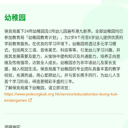
幼稚园
保良局属下24所幼稚园及1所幼儿园遍布港九新界。全部幼稚园均已
参加教育局「幼稚园教育计划」，为2岁8个月至6岁幼儿提供优质的
学前教育服务。在优良的学习环境下，幼稚园将透过多元学习模
式，包括两文三语、音体美艺、科技等等，引发幼儿学习兴趣，并
按其发展需要及能力，从愉快中建构知识及共通能力，培养正向思
维及性格强项，达致全人成长。幼稚园亦为非华语幼儿及家长支
援，融入校园生活。保良局属下幼稚园的专业团队具备丰富的教学
经验，充满热诚，用心爱顾幼儿，并与家长携手同行，为幼儿人生
首个学习阶段，缔造更精彩丰盛的三年。
了解保良局属下幼稚园，请立即浏览：
https://www.poleungkuk.org.hk/service/education/po-leung-kuk-
kindergarten
选择地区: