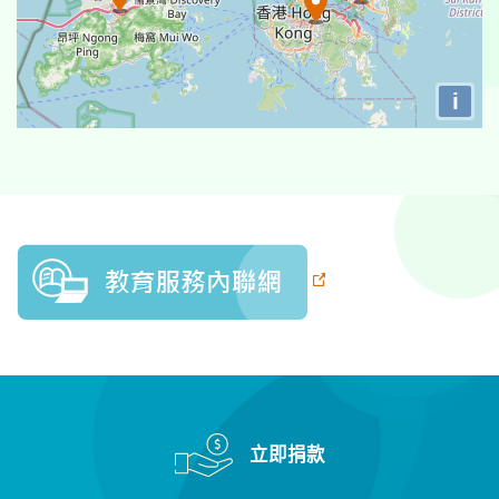
保良局蔡冠深(泽富楼)幼儿园
保良局蔡冠深幼稚园
i
保良局谭欧阳少芳纪念幼稚园
保良局谭华正夫人幼稚园
保良局郭罗桂珍幼稚园
保良局鄧碧雲紀念幼稚園
保良局金卿幼稚园
保良局冯梁结纪念幼稚园
立即捐款