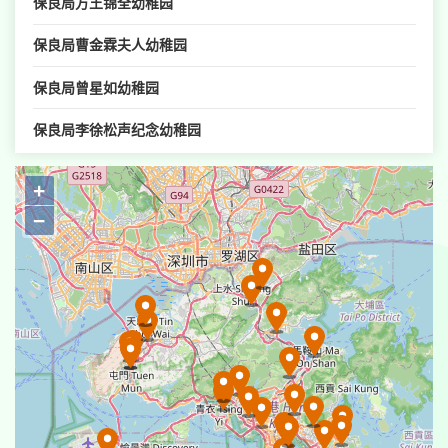
保良局方王锦全幼稚园
保良局曹金霖夫人幼稚园
保良局曾星如幼稚园
保良局李徐松声纪念幼稚园
保良局李树福幼稚园幼儿园
+
保良局田家炳兆康幼稚园
−
保良局田家炳幼稚园
保良局庄啓程夫人幼稚园
保良局庄启程幼稚园幼儿园
保良局叶吴彬彬幼稚园
保良局叶吴彬彬皇后山幼稚园