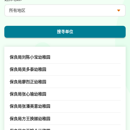
搜寻单位
保良局刘陈小宝幼稚园
保良局吴多泰幼稚园
保良局廖烈正幼稚园
保良局张心瑜幼稚园
保良局张潘美意幼稚园
保良局方王换娣幼稚园