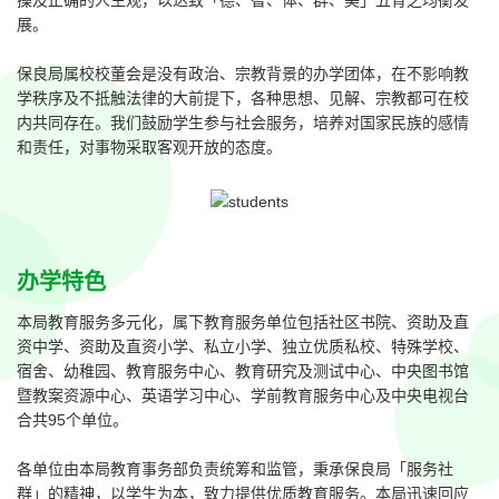
展。
保良局属校校董会是没有政治、宗教背景的办学团体，在不影响教
学秩序及不抵触法律的大前提下，各种思想、见解、宗教都可在校
内共同存在。我们鼓励学生参与社会服务，培养对国家民族的感情
和责任，对事物采取客观开放的态度。
办学特色
本局教育服务多元化，属下教育服务单位包括社区书院、资助及直
资中学、资助及直资小学、私立小学、独立优质私校、特殊学校、
宿舍、幼稚园、教育服务中心、教育研究及测试中心、中央图书馆
暨教案资源中心、英语学习中心、学前教育服务中心及中央电视台
合共95个单位。
各单位由本局教育事务部负责统筹和监管，秉承保良局「服务社
群」的精神，以学生为本，致力提供优质教育服务。本局迅速回应