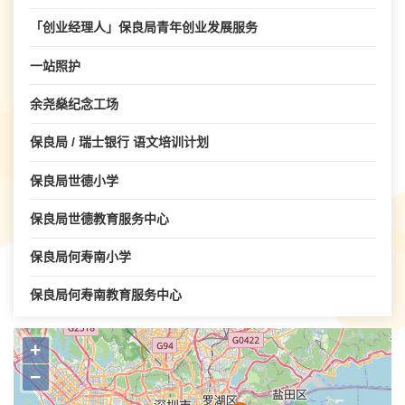
「创业经理人」保良局青年创业发展服务
一站照护
余尧燊纪念工场
保良局 / 瑞士银行 语文培训计划
保良局世德小学
保良局世德教育服务中心
保良局何寿南小学
保良局何寿南教育服务中心
保良局何荫棠中学
+
保良局余李慕芬纪念学校
−