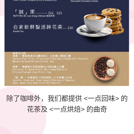
除了咖啡外，我们都提供 <一点回味> 的
花茶及 <一点烘焙> 的曲奇