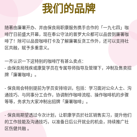
我们的品牌
随著由廉署开办、并由保良局职康服务携手合作的「一九七四」咖
啡厅日前盛大开幕，现在奉公守法的普罗大众都可以品尝到廉署咖
啡了！除可以品尝咖啡打卡及了解廉署反贪工作外，还可以支持社
区共融，赋予多重意义。
一齐认识一下这特别的咖啡厅有甚么卖点：
- 由保良局残疾或康复学员在专属导师指导及管理下，冲制及售卖招
牌「廉署咖啡」。
- 保良局会特别提前为学员安排培训，包括：学习面对公众人士、沟
通技巧、与同事分工合作，协调制作咖啡流程、操作咖啡机的步骤
等等，务求为大家冲制出招牌「廉署咖啡」。
- 保良局期望透过今次计划，让职康学员於社区销售实习，提升他们
的工作技能及沟通技巧，以准备日后公开就业的机会，持续推广社
区伤健共融 。