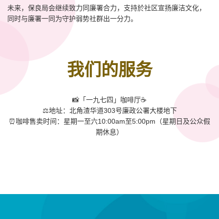
未来，保良局会继续致力同廉署合力，支持於社区宣扬廉洁文化，
同时与廉署一同为守护弱势社群出一分力。
我们的服务
📸「一九七四」咖啡厅☕️
⚖️地址：北角渣华道303号廉政公署大楼地下
⏰咖啡售卖时间：星期一至六10:00am至5:00pm（星期日及公众假
期休息）