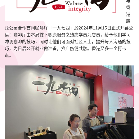
与
香
港
廉
政公署合作首间咖啡厅「一九七四」於2024年11月15日正式开幕营
运！咖啡厅由本局辖下职康服务之残疾学员为店员，给予他们学习
冲调咖啡的技巧，同时让他们可面对社区人士，提升与人沟通的技
巧，为日后公开就业做准备，推广伤健共融。香港又多一个打卡
点。