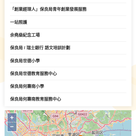
「創業經理人」保良局青年創業發展服務
一站照護
余堯燊紀念工場
保良局 / 瑞士銀行 語文培訓計劃
保良局世德小學
保良局世德教育服務中心
保良局何壽南小學
保良局何壽南教育服務中心
保良局何蔭棠中學
+
保良局余李慕芬紀念學校
−