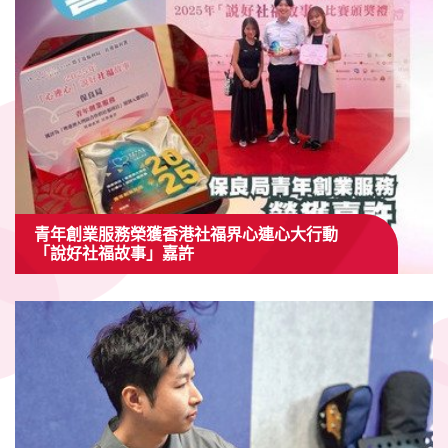
青年創業服務榮獲香港社福界心連心大行動
「說好社福故事」嘉許