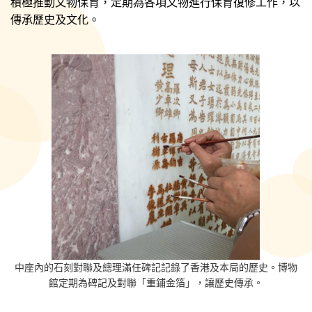
積極推動文物保育，定期為各項文物進行保育復修工作，以
傳承歷史及文化。
中座內的石刻對聯及總理滿任碑記記錄了香港及本局的歷史。博物
館定期為碑記及對聯「重鋪金箔」，讓歷史傳承。