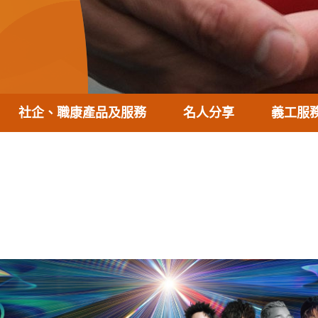
社企、職康產品及服務
名人分享
義工服