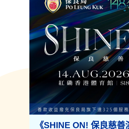
《SHINE ON! 保良慈