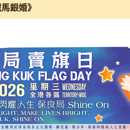
鐵馬銀婚》