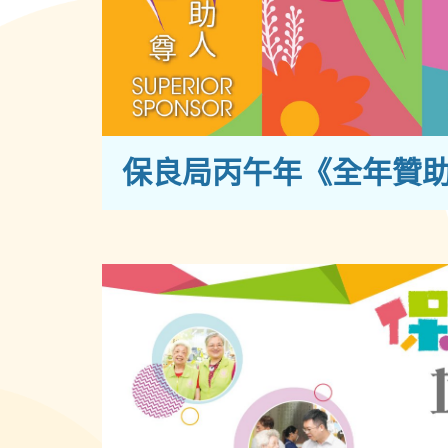
保良局丙午年《全年贊助人