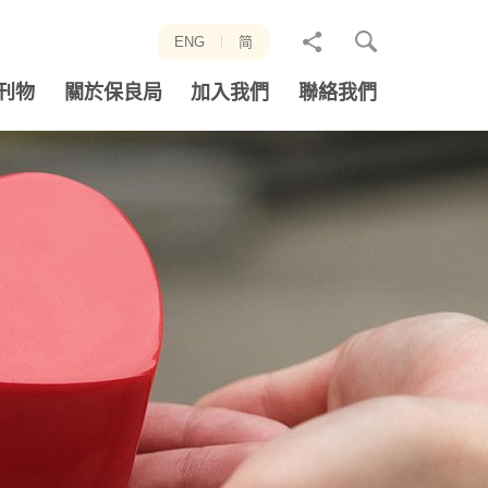
分
ENG
简
享
刊物
關於保良局
加入我們
聯絡我們
至