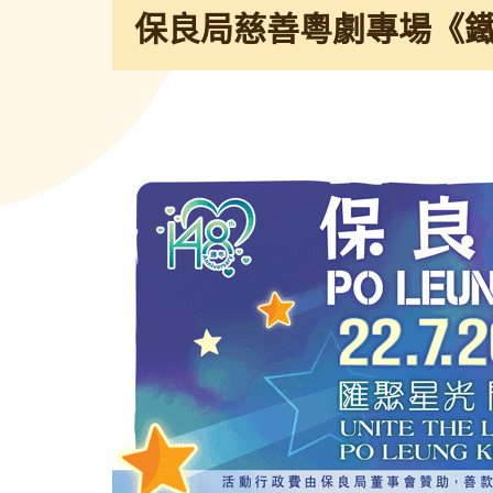
保良局慈善粵劇專場《