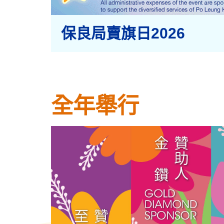
保良局賣旗日2026
全年舉行