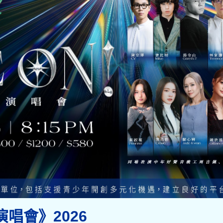
善演唱會》2026