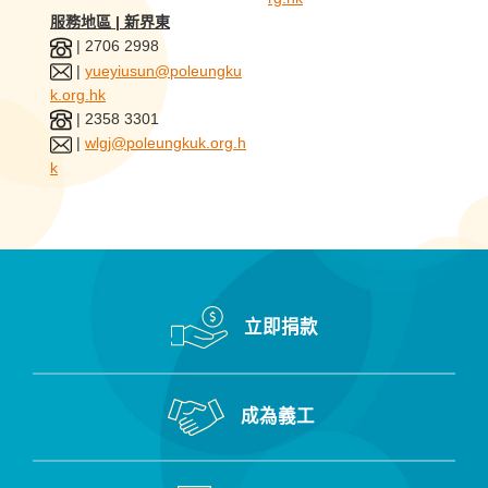
服務地區 | 新界東
| 2706 2998
|
yueyiusun@poleungku
k.org.hk
| 2358 3301
|
wlgj@poleungkuk.org.h
k
立即捐款
成為義工