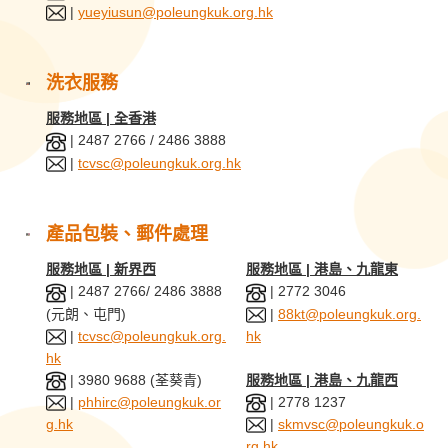
|
yueyiusun@poleungkuk.org.hk
洗衣服務
服務地區 | 全香港
| 2487 2766 / 2486 3888
|
tcvsc@poleungkuk.org.hk
產品包裝、郵件處理
服務地區 | 新界西
服務地區 | 港島、九龍東
| 2487 2766/ 2486 3888
| 2772 3046
(元朗、屯門)
|
88kt@poleungkuk.org.
|
tcvsc@poleungkuk.org.
hk
hk
| 3980 9688 (荃葵青)
服務地區 | 港島、九龍西
| 2778 1237
|
phhirc@poleungkuk.or
|
skmvsc@poleungkuk.o
g.hk
rg.hk