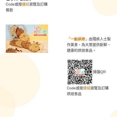
Code或按
連結
瀏覽及訂購
餐飲
「一點烘焙」
由殘疾人士製
作美食，為大眾提供新鮮、
健康的烘焙食品。
掃描QR
Code或按
連結
瀏覽及訂購
烘焙食品