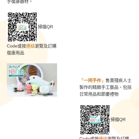
手復康器材。
掃描QR
Code或按
連結
瀏覽及訂購
復康用品
「一同手作」
售賣殘疾人士
製作的精緻手工藝品，包括
日常用品和節慶禮
物
掃描QR
Code或按
連結
瀏覽及訂購