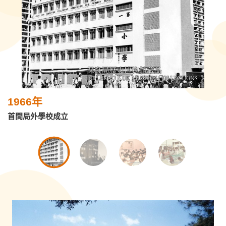
1966年
首間局外學校成立