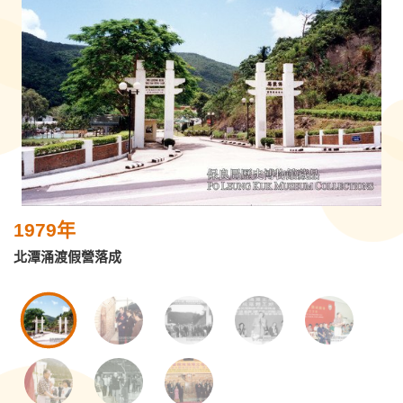
1979年
北潭涌渡假營落成