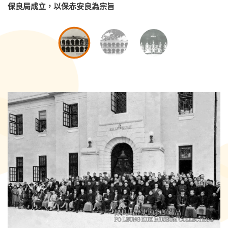
保良局成立，以保赤安良為宗旨