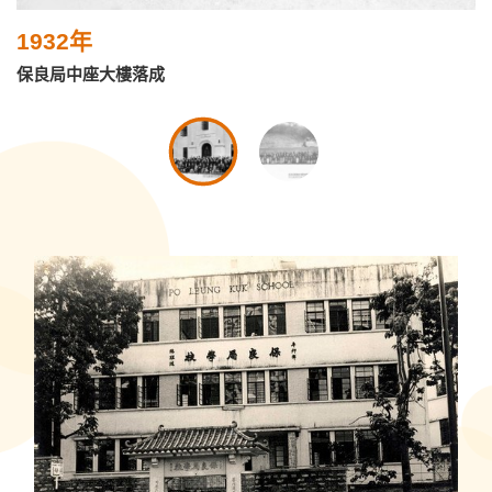
1932年
保良局中座大樓落成