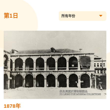
第1日
所有年份
1878年