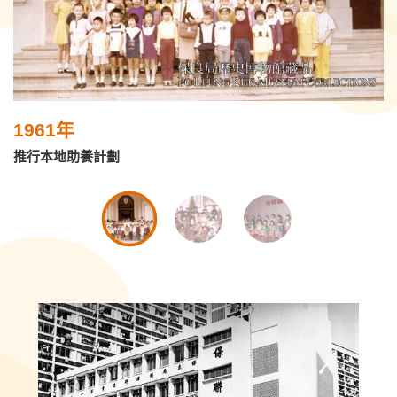
1961年
推行本地助養計劃