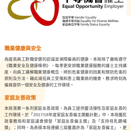
職業健康與安全
為提高員工對職安健的認識並保障僱員的健康，本局除了嚴格遵守
《職業安全及健康條例》，每季更安排職業健康服務的護士主持講
座，向員工講解職業健康概念、辨別危害健康的因素和預防危害的
原則及方法，藉此減低員工受傷和患上職業病的機會，務求時刻為
僱員提供一個安全及健康的工作環境。
家庭友善政策
本局落實一系列家庭友善政策，為員工提供靈活彈性及家庭友善的
工作環境。於「2017/18年度家庭友善僱主獎勵計劃」中，本局獲民
政事務局和家庭議會頒發「家庭友善僱主獎」及「支持母乳餵哺
獎」；同時，為表揚本局連續三屆獲嘉許為「家庭友善僱主」，更