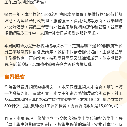
工作上的挑戰做好準備。
過去一年，本局為約1,500名社會服務單位員工提供超過150個培訓
課程，內容涵蓋行政管理、服務發展、資訊科技等方面，並舉辦海
外交流活動，讓員工學習海外社會服務機構的運作和管理，並應用
相關經驗於工作中，以應付社會日益多變的服務需求。
本局同時致力提升教職員的專業水平，定期為屬下逾100個教育單位
員工舉辦教育研討會及講座，邀請不同講者提供培訓，主題涵蓋學
生品德教育、正向教育、特殊學習需要及法律知識等，並定期舉辦
跨境交流活動，以加強教職員在各方面的專業知識。
實習機會
作為香港最具規模的機構之一，本局同樣重視人才培育，幫助年輕
一代發揮潛能、貢獻社會。本局多年來為修讀師資培訓課程、社工
及輔導課程的大專院校學生提供實習機會，於2019-20年度合共為逾
300個學生提供教師及社工實習機會，總實習時數超過15,000小時。
同時，本局為現正修讀副學士/高級文憑/學士學位課程的學生開展
「專上學生短期實習計劃」，按學生修讀的學科，安排到本局不同