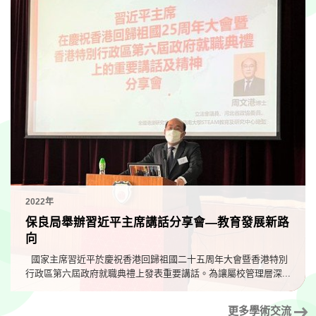
2022年
保良局舉辦習近平主席講話分享會—教育發展新路
向
國家主席習近平於慶祝香港回歸祖國二十五周年大會暨香港特別
行政區第六屆政府就職典禮上發表重要講話。為讓屬校管理層深...
更多學術交流