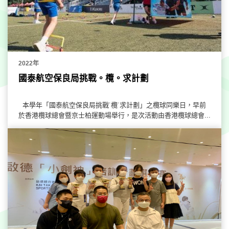
2022年
國泰航空保良局挑戰。欖。求計劃
本學年「國泰航空保良局挑戰˙欖˙求計劃」之欖球同樂日，早前
於香港欖球總會暨京士柏運動場舉行，是次活動由香港欖球總會...