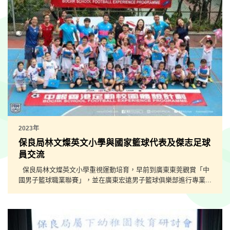
2023年
保良局林文燦英文小學與國家籃球代表及傑志足球
員交流
保良局林文燦英文小學重視運動培育，早前到廣東東莞觀賞「中
國男子籃球職業聯賽」，並在廣東宏遠男子籃球俱樂部進行專業...