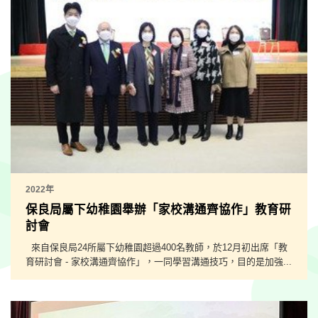
2022年
保良局屬下幼稚園舉辦「家校溝通齊協作」教育研
討會
來自保良局24所屬下幼稚園超過400名教師，於12月初出席「教
育研討會 - 家校溝通齊協作」，一同學習溝通技巧，目的是加強...