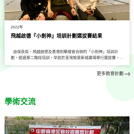
2022年
飛越啟德『小劍神』培訓計劃選拔賽結果
由保良局、飛越啟德及香港劍擊總會合辦的「小劍神」培訓計
劃，經過第二階段培訓，早前於荃灣愉景新城廣場舉行選拔賽，...
更多教育計劃
學術交流