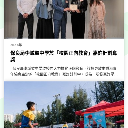
2023年
保良局李城璧中學於「校園正向教育」嘉許計劃奪
獎
保良局李城璧中學於校內大力推動正向教育，該校更於由香港青
年協會主辦的「校園正向教育」嘉許計劃中，成為十所獲嘉許學...