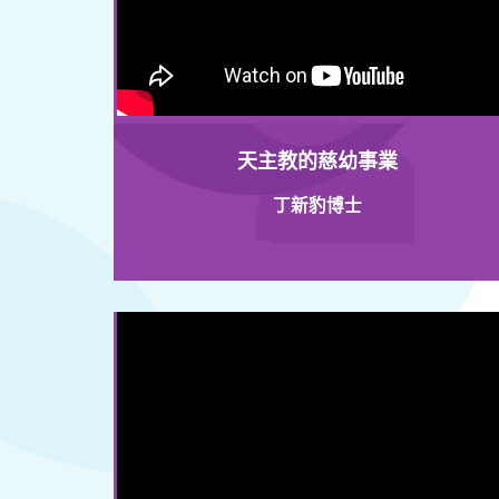
天主教的慈幼事業
丁新豹博士