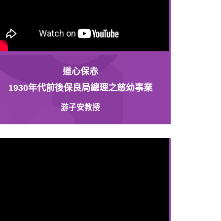
道心保赤
1930年代前後保良局總理之慈幼事業
游子安教授