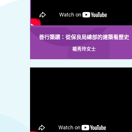
善行築蹟：從保良局總部的建築看歷史
楊秀玲女士