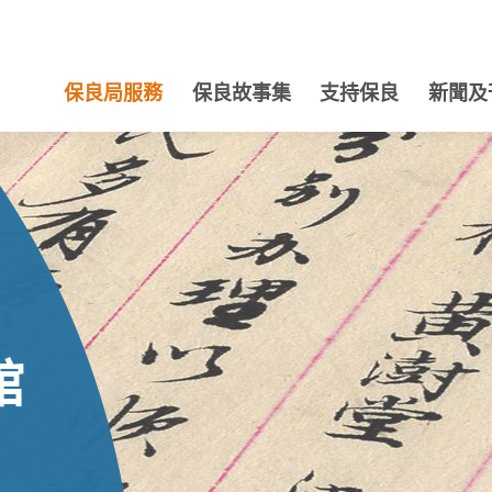
保良局服務
保良故事集
支持保良
新聞及
館