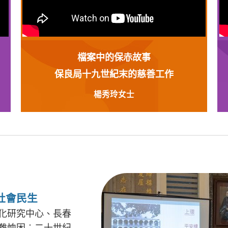
檔案中的保赤故事
保良局十九世紀末的慈善工作
楊秀玲女士
社會民生
化研究中心、長春