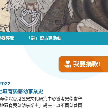
虛擬導覽
「銅」遊古建活動
我要捐款!
022
地區育嬰慈幼事業史
海學院香港歷史文化研究中心香港史學會舉
地區育嬰慈幼事業史」講座，以不同慈善團