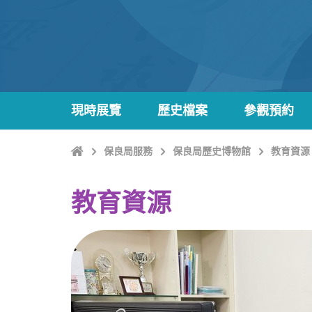
現時展覽
歷史檔案
參觀預約
主
保良局服務
保良局歷史博物館
教育資源
頁
教育資源