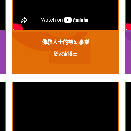
佛教人士的慈幼事業
鄧家宙博士