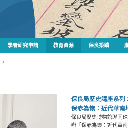
學者研究申請
教育資源
保良築蹟
保良局歷史講座系列 2
保赤為懷：近代華南
保良局歷史博物館聯同珠
辦「保赤為懷：近代華南