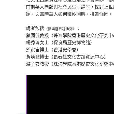
社文化古蹟資源中心及香港史學會舉辦「排
前期華人團體與社會民生」講座，探討上世
題，與當時華人如何積極回應，排難恤困。
講者包括
︰
（按講座日程排列）
蕭國健教授（珠海學院香港歷史文化研究中
楊秀玲女士（保良局歷史博物館）
鄧家宙博士（香港史學會）
黃競聰博士（長春社文化古蹟資源中心）
游子安教授（珠海學院香港歷史文化研究中