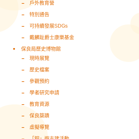
戶外教育營
特別通告
可持續發展SDGs
戴麟趾爵士康樂基金
保良局歷史博物館
現時展覽
歷史檔案
參觀預約
學者研究申請
教育資源
保良築蹟
虛擬導覽
「銅」遊古建活動