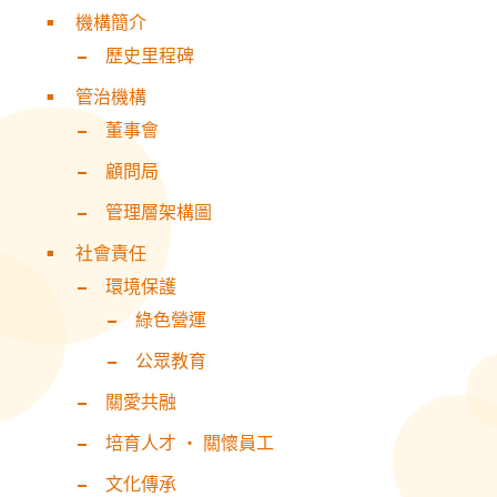
機構簡介
歷史里程碑
管治機構
董事會
顧問局
管理層架構圖
社會責任
環境保護
綠色營運
公眾教育
關愛共融
培育人才 ‧ 關懷員工
文化傳承