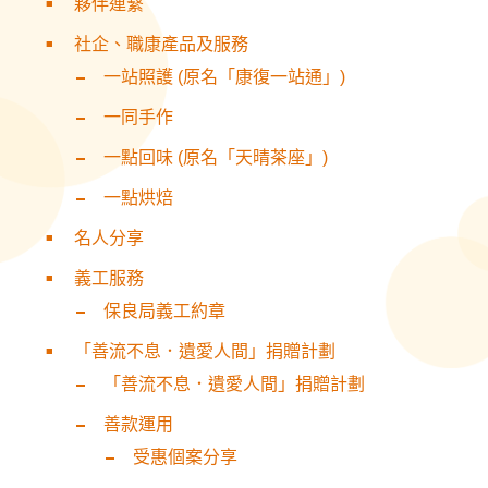
夥伴連繫
社企、職康產品及服務
一站照護 (原名「康復一站通」)
一同手作
一點回味 (原名「天晴茶座」)
一點烘焙
名人分享
義工服務
保良局義工約章
「善流不息．遺愛人間」捐贈計劃
「善流不息．遺愛人間」捐贈計劃
善款運用
受惠個案分享