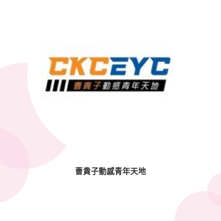
曹貴子動感青年天地