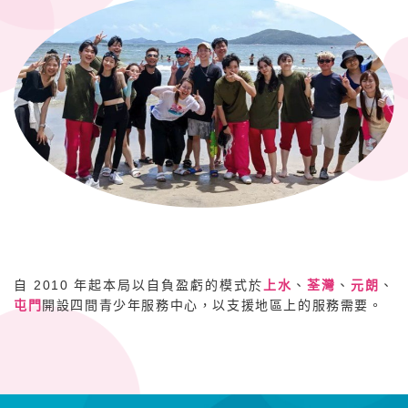
自 2010 年起本局以自負盈虧的模式於
上水
、
荃灣
、
元朗
、
屯門
開設四間青少年服務中心，以支援地區上的服務需要。