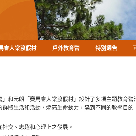
馬會大棠渡假村
戶外教育營
特別通告
營」和元朗「賽馬會大棠渡假村」設計了多項主題教育營
的群體生活和活動，燃亮生命動力，達到不同的教學目的
在社交、志趣和心理上之發展。