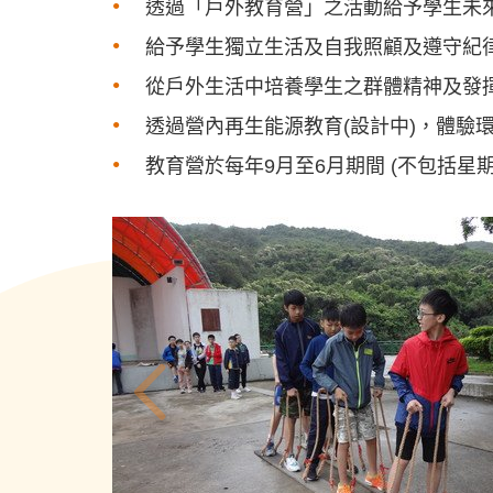
透過「戶外教育營」之活動給予學生未
給予學生獨立生活及自我照顧及遵守紀
從戶外生活中培養學生之群體精神及發
透過營內再生能源教育(設計中)，體驗
教育營於每年9月至6月期間 (不包括星