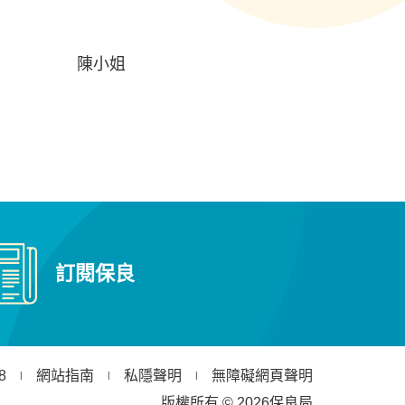
陳小姐
訂閱保良
8
網站指南
私隱聲明
無障礙網頁聲明
版權所有 © 2026保良局