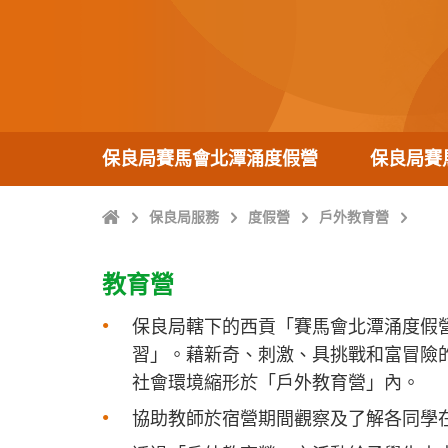
保良局賽馬會北潭涌度假營
保良局賽
主
保良局服務
度假營
戶外教育營
頁
教育營
保良局轄下的西貢「賽馬會北潭涌度假
習」。藉新奇、刺激、具挑戰和富冒險
社會環境縮形於「戶外教育營」內。
協助教師於宿營期間觀察及了解各同學