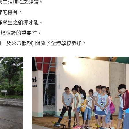
來生活環境之經驗。
律的機會。
揮學生之領導才能。
環境保護的重要性。
期日及公眾假期) 開放予全港學校參加。