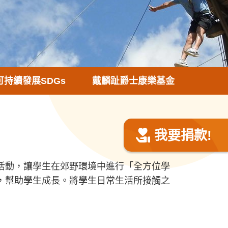
可持續發展SDGs
戴麟趾爵士康樂基金
我要捐款!
活動，讓學生在郊野環境中進行「全方位學
，幫助學生成長。將學生日常生活所接觸之