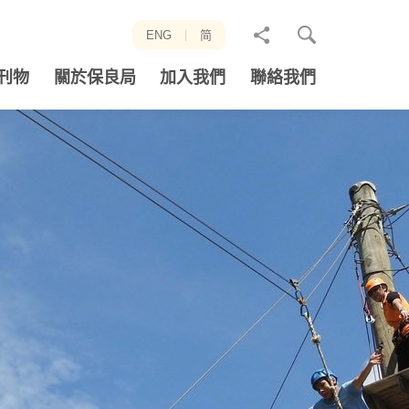
分
ENG
简
享
刊物
關於保良局
加入我們
聯絡我們
至