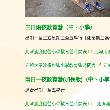
三日兩夜教育營（中、小學）
星期一至三或星期三至五舉行【如星期三為
北潭涌度假營小學教育營時間表
北潭涌
元朗大棠渡假村營小學教育營時間表
元
兩日一夜教育營(加長版)（中、小學
適合星期一至五舉行
北潭涌度假營小學教育營時間表
北潭涌