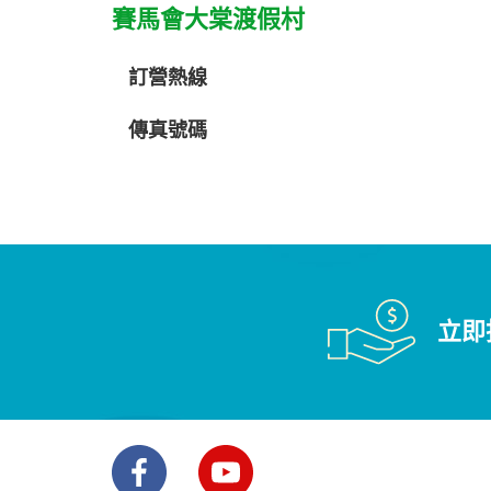
賽馬會大棠渡假村
訂營熱線
傳真號碼
立即